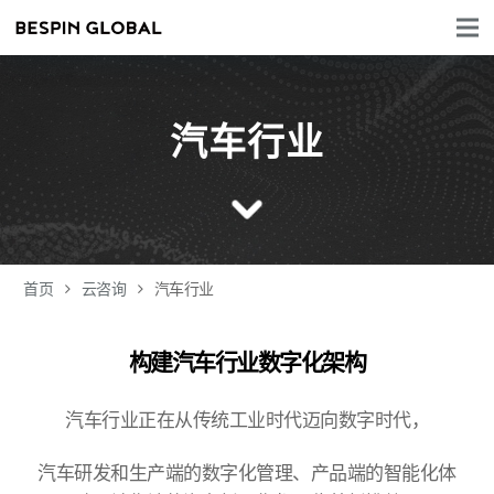
汽车行业
首页
云咨询
汽车行业
构建汽车行业数字化架构
汽车行业正在从传统工业时代迈向数字时代，
汽车研发和生产端的数字化管理、产品端的智能化体