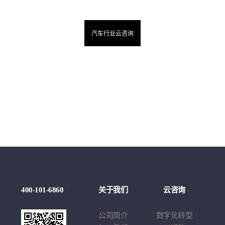
汽车行业云咨询
例
400-101-6860
关于我们
云咨询
云
莉
公司简介
数字化转型
云