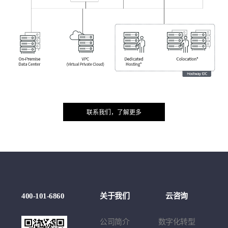
联系我们，了解更多
例
400-101-6860
关于我们
云咨询
云
莉
公司简介
数字化转型
云