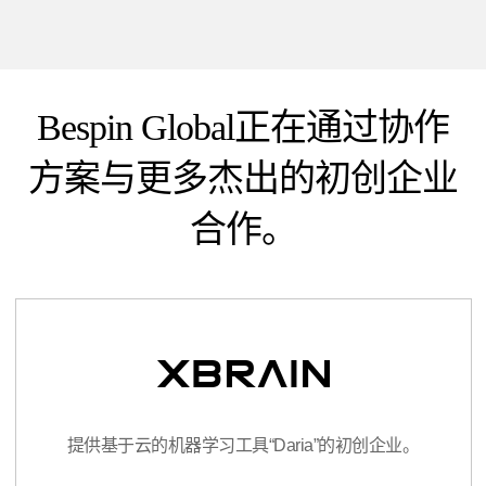
Bespin Global正在通过协作
方案与更多杰出的初创企业
合作。
提供基于云的机器学习工具“Daria”的初创企业。