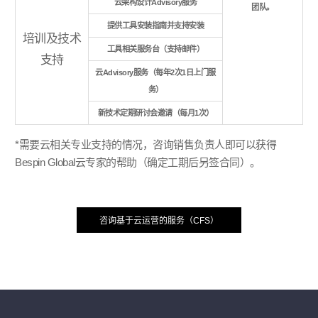
云架构设计Advisory服务
团队。
提供工具安装指南并支持安装
培训及技术
工具相关服务台（支持邮件）
支持
云Advisory服务（每年2次1日上门服
务）
新技术定期研讨会邀请（每月1次）
*
需要云相关专业支持的情况，咨询销售负责人即可以获得
Bespin Global
云专家的帮助（确定工期后另签合同）。
咨询基于云运营的服务（CFS）