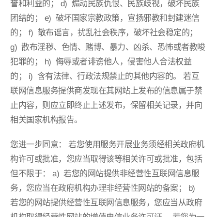
誉和利益的；
d) 煽动民族仇恨、民族歧视，破坏民族
团结的；
e) 破坏国家宗教政策，宣扬邪教和封建迷信
的；
f) 散布谣言，扰乱社会秩序，破坏社会稳定的；
g) 散布淫秽、色情、赌博、暴力、凶杀、恐怖或者教唆
犯罪的；
h) 侮辱或者诽谤他人，侵害他人合法权益
的；
i) 含有法律、行政法规禁止的其他内容的。
若互
联网信息服务提供商发现在其网站上发布的信息属于禁
止内容，则应立即终止上述发布，保留相关记录，并向
相关国家机构报告。
您进一步同意：
若您使用服务开展业务须经相关政府机
构许可或批准，您应当取得该等相关许可或批准，包括
但不限于：
a) 若您的网站提供非经营性互联网信息服
务，您应当在政府机构办理非经营性网站的备案；
b)
若您的网站提供经营性互联网信息服务，您应当从政府