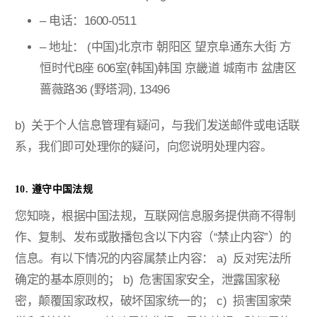
– 电话：1600-0511
– 地址： (中国)北京市 朝阳区 望京阜通东大街 方
恒时代B座 606室(韩国)韩国 京畿道 城南市 盆唐区
蔷薇路36 (野塔洞), 13496
b) 关于个人信息管理有疑问，与我们发送邮件或电话联
系，我们即可处理你的疑问，向您说明处理内容。
10. 遵守中国法规
您知晓，根据中国法规，互联网信息服务提供商不得制
作、复制、发布或散播包含以下内容（“禁止内容”）的
信息。有以下情况的内容属禁止内容：
a) 反对宪法所
确定的基本原则的；
b) 危害国家安全，泄露国家秘
密，颠覆国家政权，破坏国家统一的；
c) 损害国家荣