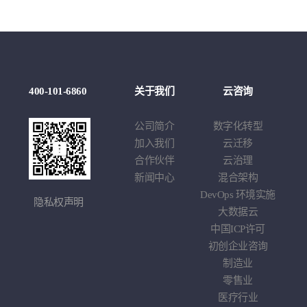
例
400-101-6860
关于我们
云咨询
云
莉
公司简介
数字化转型
云
学
加入我们
云迁移
基于
戏
合作伙伴
云治理
应
车企
新闻中心
混合架构
综
DevOps
环境实施
隐私权声明
大数据云
中国
ICP
许可
初创企业咨询
制造业
零售业
医疗行业