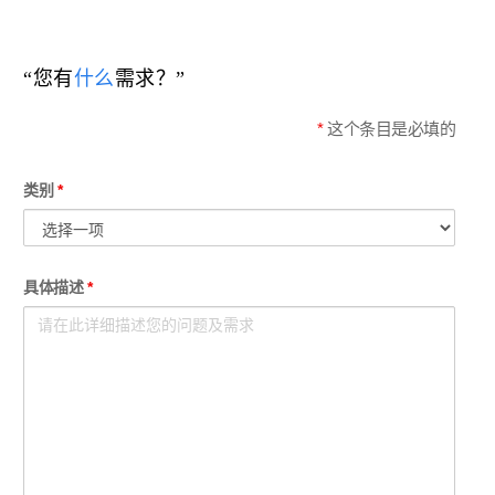
“您有
什么
需求？”
*
这个条目是必填的
类别
*
具体描述
*