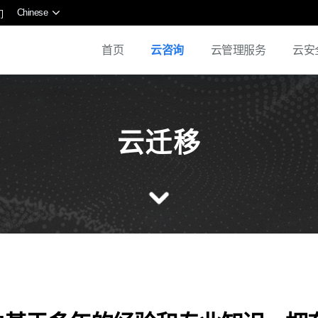
Chinese
们
首页
云咨询
云管理服务
云安
云迁移