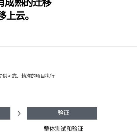
，拥有成熟的迁移
移上云。
提供可靠、精准的项目执行