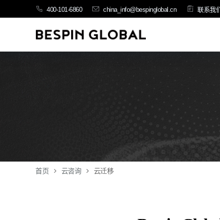
400-101-6860
china_info@bespinglobal.cn
联系我
首页
云咨询
云迁移