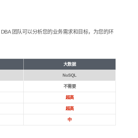
l 的 DBA 团队可以分析您的业务需求和目标，为您的环
大数据
NoSQL
不需要
超高
超高
中