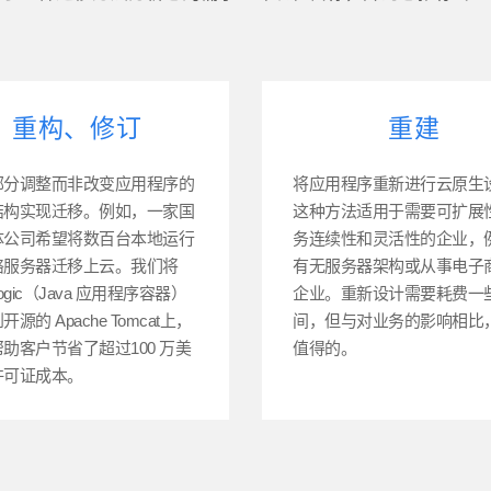
重构、修订
重建
部分调整而非改变应用程序的
将应用程序重新进行云原生
结构实现迁移。例如，一家国
这种方法适用于需要可扩展
体公司希望将数百台本地运行
务连续性和灵活性的企业，
络服务器迁移上云。我们将
有无服务器架构或从事电子
ogic（Java 应用程序容器）
企业。重新设计需要耗费一
源的 Apache Tomcat上，
间，但与对业务的影响相比
助客户节省了超过100 万美
值得的。
许可证成本。