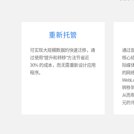
重新托管
可实现大规模数据的快速迁移，通
通过
过使用“提升和转移”方法节省近
核心
30% 的成本，而无需重新设计应用
际媒
程序。
的网
WebL
转移到开
从而帮
元的