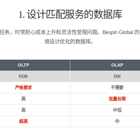
1. 设计匹配服务的数据库
 的任务，时常担心成本上升和灵活性受限问题。Bespin Globa
境设计优化的数据库。
OLTP
OLAP
RDB
DW
严格要求
不需要
高
批量处理
高
中低
超高
中