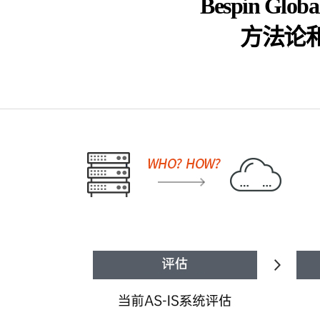
Bespin 
方法论