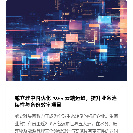
威立雅中国优化 AWS 云端运维，提升业务连
续性与备份效率项目
威立雅集团致力于成为全球生态转型的标杆企业。集团
业务拥有员工近21.8万名遍布世界五大洲，在水务、废
弃物及能源管理三个领域设计与实施具有变革性的同时