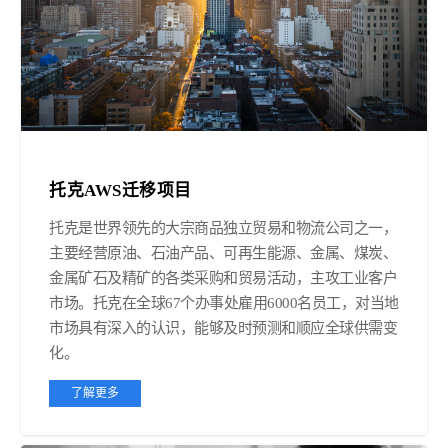
托克AWS迁移项目
托克是世界领先的大宗商品独立贸易和物流公司之一，
主要经营原油、石油产品、可再生能源、金属、煤炭、
金属矿石及精矿的各类采购和贸易活动，主攻工业客户
市场。托克在全球67个办事处雇用6000名员工，对当地
市场具有深入的认识，能够及时预测和顺应全球供需变
化。
了解更多