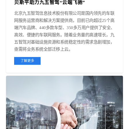
贝斯平助力九五智驾“云端飞驰”
北京九五智驾信息技术股份有限公司是国内领先的车联
网服务运营商和解决方案提供商，目前已向超过25个高
端汽车品牌、440多款车型、350多万用户提供了安全、
高效、便捷的车联网服务。随着业务量的高速增长，九
五智驾对基础设施资源和系统稳定性的需求急剧增加，
亟需将业务系统全部迁移上云。
了解更多