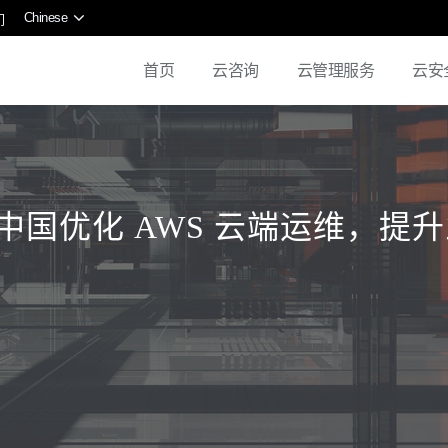
Chinese
们
首页
云咨询
云管理服务
云安
帮助威立雅中国优化 AWS 云端运维