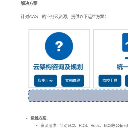
解决方案
针对
AWS
上的业务及资源，提供以下运维方案：
运维方案：
资源运维：针对
EC2
、
RDS
、
Redis
、
ECS
等公有云