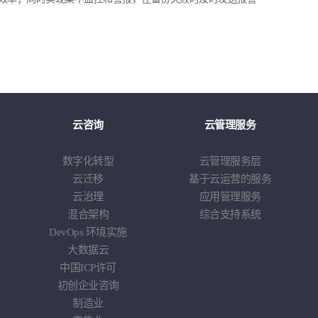
云咨询
云管理服务
数字化转型
云管理服务层
云迁移
基于云运营的服务
云治理
应用管理服务
混合架构
综合支持系统
DevOps
环境实施
大数据云
中国
ICP
许可
初创企业咨询
制造业