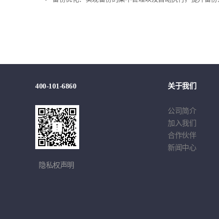
例
400-101-6860
关于我们
公司简介
学
加入我们
戏
合作伙伴
企
新闻中心
隐私权声明