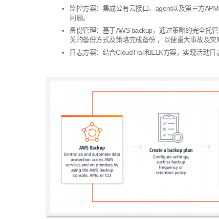
监控方案：集成公有云接口、
agent
以及第三方
APM
问题。
备份管理：基于
AWS backup
，通过策略的完全托管
关的备份方式及策略完成备份 ，以便重大事故及灾
日志方案：结合
CloudTrail
和
ELK
方案，实现活动日