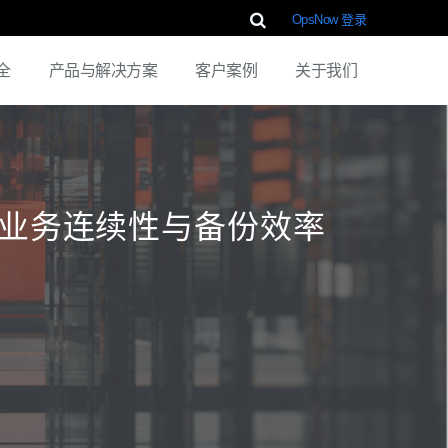
OpsNow 登录
全
产品与解决方案
客户案例
关于我们
，提升业务连续性与备份效率