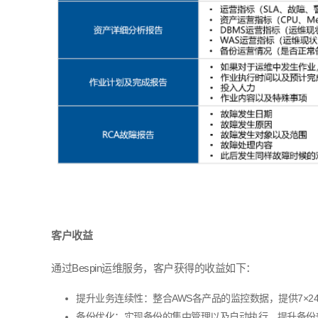
客户收益
通过
Bespin
运维服务，客户获得的收益如下：
提升业务连续性：整合
AWS
各产品的监控数据，提供
7×2
备份优化：实现备份的集中管理以及自动执行，提升备份