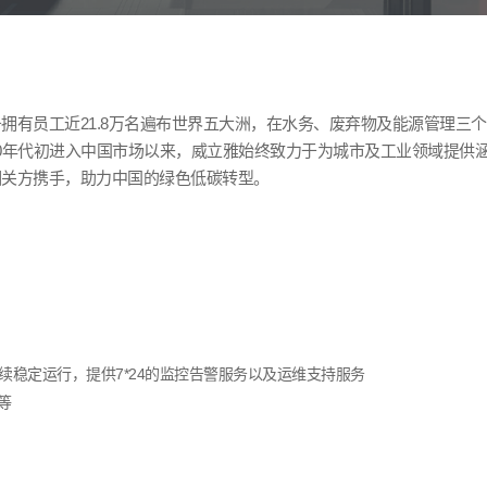
务拥有员工近
21.8
万名遍布世界五大洲，在水务、废弃物及能源管理三个
0
年代初进入中国市场以来，威立雅始终致力于为城市及工业领域提供
相关方携手，助力中国的绿色低碳转型。
续稳定运行，提供
7*24
的监控告警服务以及运维支持服务
等