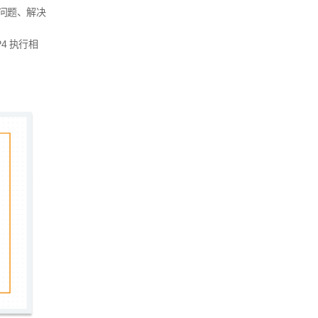
问题、解决
P4
执行相