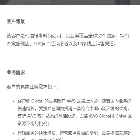
客户背景
该客户是韩国轻奢时尚公司，其业务覆盖全球
30
个国家，拥有
22
家旗舰店、
200
多个经销渠道以及
10
家线上销售渠道。
业务需求
客户的具体业务需求如下：
客户侧
Global
的业务都在
AWS
云端上运营。随着国内业务的
快速增长，要独立在国内搭建一套符合中国市场环境的架构，
首选
AWS
较为熟悉的基础设施，面临
AWS Global & China
区
资源不同的挑战；
伴随商务的快速增长，运营服务数量的增加，需要提高云基础