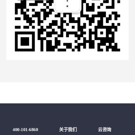
例
400-101-6860
关于我们
云咨询
云