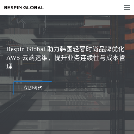
Bespin Global 助力韩国轻奢时尚品牌优化
AWS 云端运维，提升业务连续性与成本管
理
立即咨询