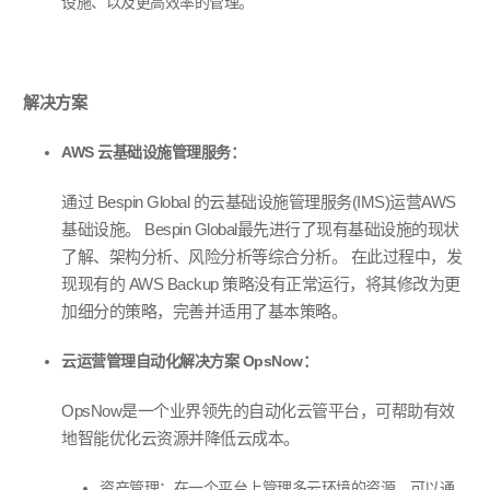
设施、以及更高效率的管理。
解决方案
AWS
云基础设施管理服务：
通过
Bespin Global
的云基础设施管理服务
(IMS)
运营
AWS
基础设施。
Bespin Global
最先进行了现有基础设施的现状
了解、架构分析、风险分析等综合分析。 在此过程中，发
现现有的
AWS Backup
策略没有正常运行，将其修改为更
加细分的策略，完善并适用了基本策略。
云运营管理自动化解决方案
OpsNow
：
OpsNow
是一个业界领先的自动化云管平台，可帮助有效
地智能优化云资源并降低云成本。
资产管理：在一个平台上管理多云环境的资源，可以通